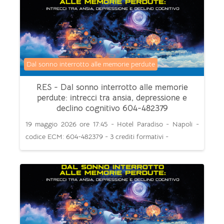
Categoria di corsi
Dal sonno interrotto alle memorie perdute
RES - Dal sonno interrotto alle memorie
perdute: intrecci tra ansia, depressione e
declino cognitivo 604-482379
19 maggio 2026 ore 17:45 - Hotel Paradiso - Napoli -
codice ECM: 604-482379 - 3 crediti formativi -