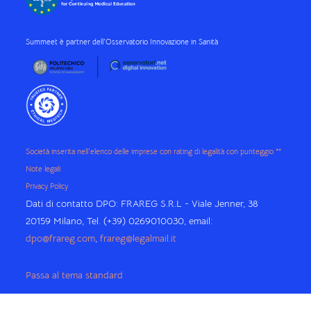
Summeet è partner dell'Osservatorio Innovazione in Sanità
Società inserita nell'elenco delle imprese con rating di legalità con punteggio **
Note legali
Privacy Policy
Dati di contatto DPO: FRAREG S.R.L - Viale Jenner, 38
20159 Milano, Tel. (+39) 0269010030, email:
dpo@frareg.com
,
frareg@legalmail.it
Passa al tema standard