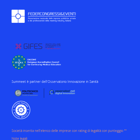
Summeet è partner dell'Osservatorio Innovazione in Sanità
Società inserita nell'elenco delle imprese con rating di legalità con punteggio **
Note legali