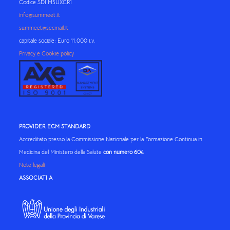
Codice SDI M5UXCR1
info@summeet.it
summeet@secmail.it
capitale sociale: Euro 11.000 i.v.
Privacy e Cookie policy
PROVIDER ECM STANDARD
Accreditato presso la Commissione Nazionale per la Formazione Continua in
Medicina del Ministero della Salute
con numero 604
Note legali
ASSOCIATI A