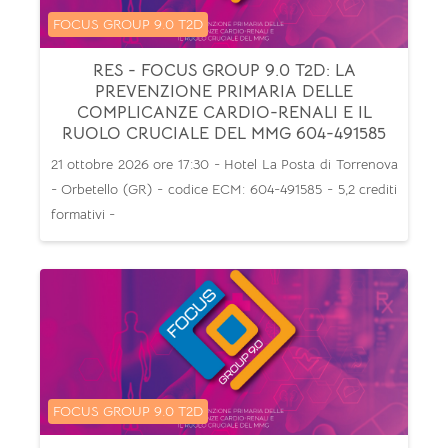
Categoria di corsi
FOCUS GROUP 9.0 T2D
RES - FOCUS GROUP 9.0 T2D: LA
PREVENZIONE PRIMARIA DELLE
COMPLICANZE CARDIO-RENALI E IL
RUOLO CRUCIALE DEL MMG 604-491585
21 ottobre 2026 ore 17:30 - Hotel La Posta di Torrenova
- Orbetello (GR) - codice ECM: 604-491585 - 5,2 crediti
formativi -
Categoria di corsi
FOCUS GROUP 9.0 T2D