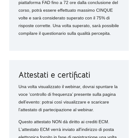
piattaforma FAD fino a 72 ore dalla conclusione del
corso, potrà essere effettuato massimo CINQUE
volte e sarà considerato superato con il 75% di
risposte corrette. Una volta superato, sarà possibile
compilare il questionario sulla qualità percepita.
Attestati e certificati
Una volta visualizzato il webinar, dovrai spuntare la
voce ‘controllo di frequenza’ presente sulla pagina
dell’evento: potrai così visualizzare e scaricare
l’attestato di partecipazione al webinar.
Questo attestato NON dà diritto ai crediti ECM.
L'attestato ECM verrà inviato all'indirizzo di posta
elettronica fornito in fase di registrazione una volta