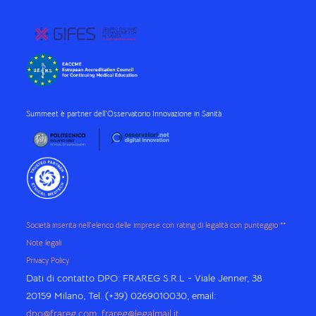
Summeet è partner dell'Osservatorio Innovazione in Sanità
Società inserita nell'elenco delle imprese con rating di legalità con punteggio **
Note legali
Privacy Policy
Dati di contatto DPO: FRAREG S.R.L - Viale Jenner, 38
20159 Milano, Tel. (+39) 0269010030, email:
dpo@frareg.com
,
frareg@legalmail.it